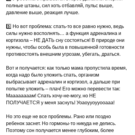
полные штаны, сил хоть отбавляй, пульс выше,
давление выше, реакция лучше.
5️⃣ Но вот проблема: спать-то все равно нужно, ведь
силы нужно восполнять… а функция адреналина и
кортизола – НЕ ДАТЬ сну состояться! В природе они
нужны, чтобы особь была в повышенной готовности
противостоять внешним угрозам, убегать, драться.
Вот и получается: как только мама пропустила время,
когда надо было уложить спать, организм
выбрасывает адреналин и кортизол, а дальше при
попытке уложить – плач! Его можно перевести так:
Маааааааам! Спать хочу-не-могу, но НЕ
ПОЛУЧАЕТСЯ у меня заснуть! Уоаоууоууооааа!
Но это еще не все проблемы. Рано или поздно
ребенок заснет. Но гормоны-то никуда не делись.
Поэтому сон получается менее глубоким, более