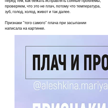
перед тем, как бежать исправлять сонные проблемы,
проверяем, что это не плач, потому что температура,
зуб, голод, холод, живот и так далее.
Признаки "того самого" плача при засыпании
написала на картинке.