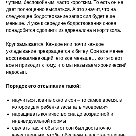
чутким, беспокойным, часто коротким. То есть он не
дает полноценно выспаться. А это значит, что на
следующее бодрствование запас сил будет еще
меньше. И уже к середине бодрствования снова
понадобится «допинг» из адреналина и кортизола.
Круг замыкается. Каждое или почти каждое
укладывание превращается в битву. Сон все менее
восстанавливающий, его все меньше… вот это вот
все и приводит к тому, что мы называем хронический
недосып.
Порядок его отсыпания такой:
научиться ловить окно в сон – то самое время, в
которое для ребенка засыпать «вовремя»
наращивать количество сна до возрастной и
индивидуальной нормы
сделать так, чтобы этот сон был достаточно
качественным, чтобы обеспечить восстановление