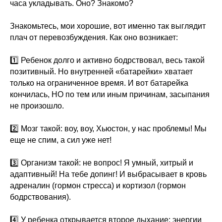
часа укладывать. Оно? Знакомо?
Знакомьтесь, мои хорошие, вот именно так выглядит
плач от перевозбуждения. Как оно возникает:
1️⃣ Ребенок долго и активно бодрствовал, весь такой
позитивный. Но внутренней «батарейки» хватает
только на ограниченное время. И вот батарейка
кончилась, НО по тем или иным причинам, засыпания
не произошло.
2️⃣ Мозг такой: воу, воу, Хьюстон, у нас проблемы! Мы
еще не спим, а сил уже нет!
3️⃣ Организм такой: не вопрос! Я умный, хитрый и
адаптивный! На тебе допинг! И выбрасывает в кровь
адреналин (гормон стресса) и кортизол (гормон
бодрствования).
4️⃣ У ребенка открывается второе дыхание: энергии