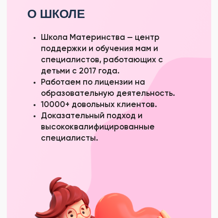
Как выбрать первый подгузник
Уход за новорожденным
Лайфхаки по организации быта с
новорожденным
Как папе построить отношения с малышом