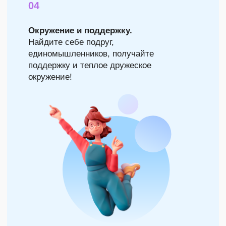
КТО МЫ ТАКИЕ И ПОЧЕМУ НАМ
МОЖНО ДОВЕРЯТЬ
О ШКОЛЕ
Школа Материнства — центр
поддержки и обучения мам и
специалистов, работающих с
детьми с 2017 года.
Работаем по лицензии на