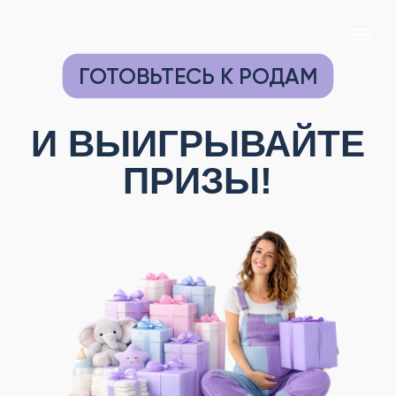
ГОТОВЬТЕСЬ К РОДАМ
И ВЫИГРЫВАЙТЕ
ПРИЗЫ!
Бесплатная игра-марафон по подготовке к
родам с призовым фондом 100 000+
рублей!