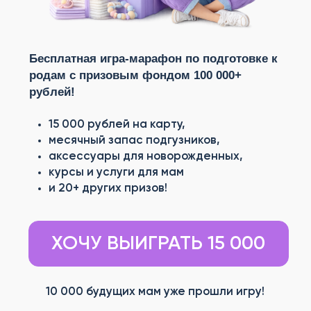
15 000 рублей на карту,
месячный запас подгузников,
аксессуары для новорожденных,
курсы и услуги для мам
и 20+ других призов!
ХОЧУ ВЫИГРАТЬ 15 000
10 000 будущих мам уже прошли игру!
ИГРАЙТЕ, УЧИТЕСЬ И
ВЫИГРЫВАЙТЕ ПРИЗЫ ДЛЯ
ВСЕЙ СЕМЬИ!
Проходите
полезные уроки
с
современной проверенной
информацией от врачей,