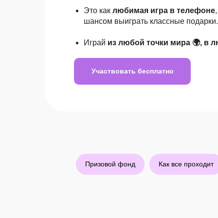
Это как
любимая игра в телефоне
шансом выиграть классные подарки.
Играй
из любой точки мира 🌍, в л
Участвовать бесплатно
Призовой фонд
Как все проходит