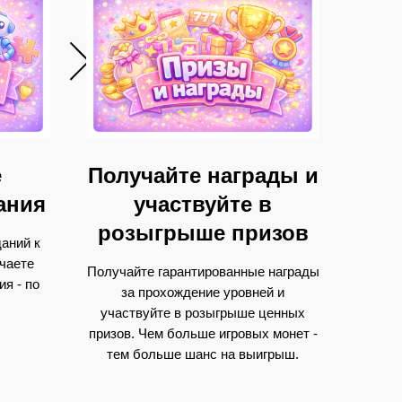
е
Получайте награды и
ания
участвуйте в
розыгрыше призов
аний к
чаете
Получайте гарантированные награды
я - по
за прохождение уровней и
участвуйте в розыгрыше ценных
призов. Чем больше игровых монет -
тем больше шанс на выигрыш.