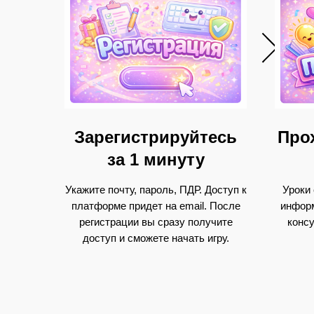
Зарегистрируйтесь
Про
за 1 минуту
Укажите почту, пароль, ПДР. Доступ к
Уроки
платформе придет на email. После
информ
регистрации вы сразу получите
конс
доступ и сможете начать игру.