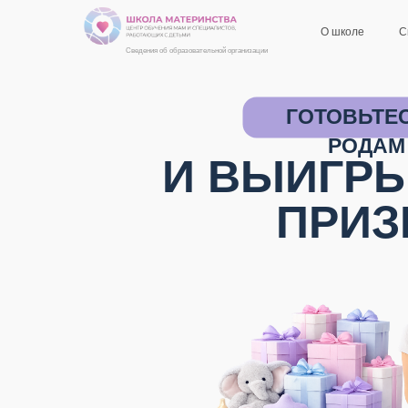
О школе
С
Сведения об образовательной организации
ГОТОВЬТЕС
РОДАМ
И ВЫИГР
ПРИЗ