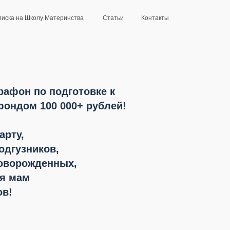
иска на Школу Материнства
Статьи
Контакты
рафон по подготовке к
ондом 100 000+ рублей!
арту,
одгузников,
новорожденных,
ля мам
ов!