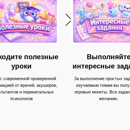
ходите полезные
Выполняйт
уроки
интересные зад
 с современной проверенной
За выполнение простых зад
ацией от врачей, акушеров,
изучаемым темам вы полу
ультантов и перинатальных
игровые монеты. Все задани
психологов
желанию.