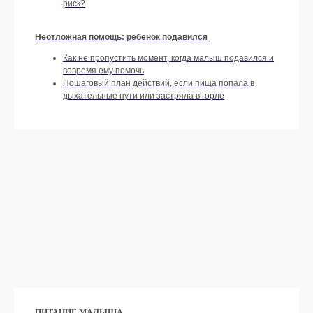
риск?
Неотложная помощь: ребенок подавился
Как не пропустить момент, когда малыш подавился и
вовремя ему помочь
Пошаговый план действий, если пища попала в
дыхательные пути или застряла в горле
ПИТАНИЕ МАЛЫША