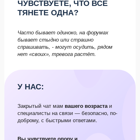
КОТОРОЙ ЕСТЬ ВСЁ, ЧТОБЫ
РЕШАТЬ ВОЗНИКАЮЩИЕ
ПРОБЛЕМЫ И ЧУВСТВОВАТЬ
УВЕРЕННОСТЬ В МАТЕРИНСТВЕ
.
КАЖДЫЙ МЕСЯЦ ВЫ ПОЛУЧАЕТЕ: