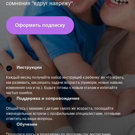
сомнения "вдруг наврежу".
Оформить подписку
Инструкции
Каждый месяц получайте набор инструкций к ребенку: во что играть,
как развивать, как решать задачи возраста (прикорм, новые навыки,
изменения сна и пр.). Будьте готовы к новым этапам и избегайте
частых ошибок.
Поддержка и сопровождение
Общайтесь с мамами с детьми такого же возраста, посещайте
еженедельные встречи с профильными специалистами, готовыми
ответить на ваши вопросы.
Обучение
Проходите курсы и практикумы по детскому сну, воспитанию,