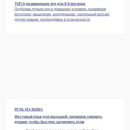
ТОП-9 развивающих игр для 8-9 месяцев
Подборка лучших игр в домашних условиях: развиваем
интеллект, мышление, координацию, тактильный контакт
другие навыки, необходимые в этом возрасте
Оформить подписку
РЕЧЬ МАЛЫША
Жестовый язык для малышей: начинаем говорить
руками, чтобы быстрее заговорить ртом