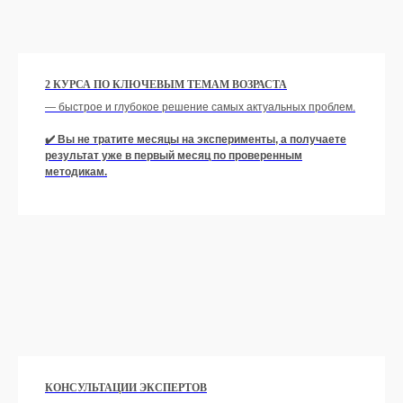
2 КУРСА ПО КЛЮЧЕВЫМ ТЕМАМ ВОЗРАСТА
— быстрое и глубокое решение самых актуальных проблем.
✔️ Вы не тратите месяцы на эксперименты, а получаете
результат уже в первый месяц по проверенным
методикам.
КОНСУЛЬТАЦИИ ЭКСПЕРТОВ