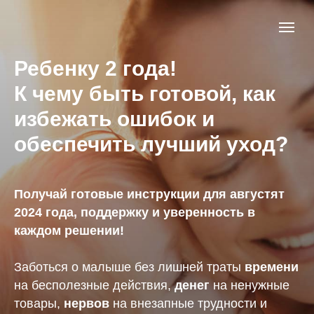
Ребенку 2 года!
К чему быть готовой, как
избежать ошибок и
обеспечить лучший уход?
Получай готовые инструкции для августят
2024 года, поддержку и уверенность в
каждом решении!
Заботься о малыше без лишней траты
времени
на бесполезные действия,
денег
на ненужные
товары,
нервов
на внезапные трудности и