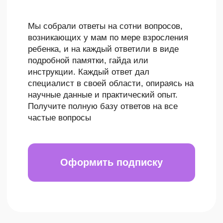
Вы экономите деньги на консультации
специалистов и курсы для решения
проблем, и на ненужные покупки.
Вы экономите время и нервы на поиски
ответов и советов, так как точно знаете, чего
ожидать, как не допустить проблем, и как
решать уже возникшие.
ЛУЧШЕЕ ВРЕМЯ -
СЕЙЧАС!
Каждый месяц вы заранее будете
знать, что ждёт вашего ребёнка, и