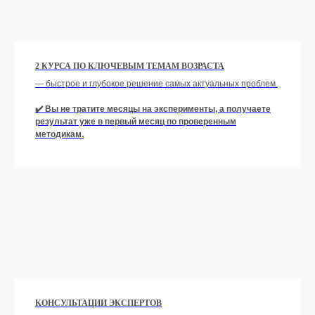
2 КУРСА ПО КЛЮЧЕВЫМ ТЕМАМ ВОЗРАСТА
— быстрое и глубокое решение самых актуальных проблем.
✔️ Вы не тратите месяцы на эксперименты, а получаете
результат уже в первый месяц по проверенным
методикам.
КОНСУЛЬТАЦИИ ЭКСПЕРТОВ