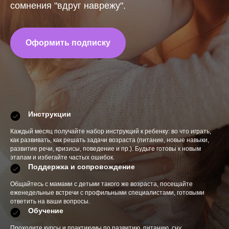
сомнения "вдруг наврежу".
Оформить подписку
Инструкции
Каждый месяц получайте набор инструкций к ребенку: во что играть,
как развивать, как решать задачи возраста (питание, новые навыки,
развитие речи, кризисы, поведение и пр.). Будьте готовы к новым
этапам и избегайте частых ошибок.
Поддержка и сопровождение
Общайтесь с мамами с детьми такого же возраста, посещайте
еженедельные встречи с профильными специалистами, готовыми
ответить на ваши вопросы.
Обучение
Проходите курсы и практикумы по развитию, питанию, сну,