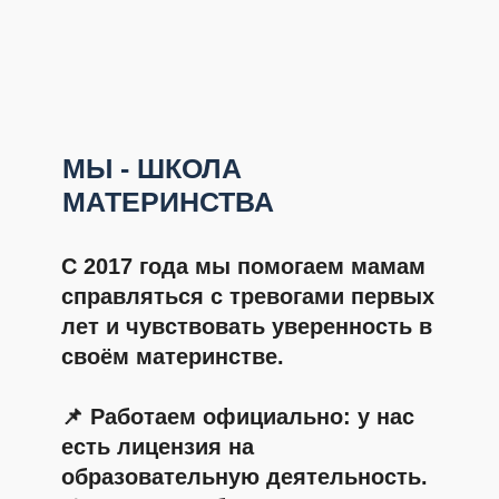
сможете избежать множества
ошибок, слёз и бессонных ночей.
🎁 При оформлении
подписки сейчас вы
сразу получаете доступ
к набору материалов на
предыдущий возраст —
бесплатно.
ОФОРМИТЬ ПОДПИСКУ