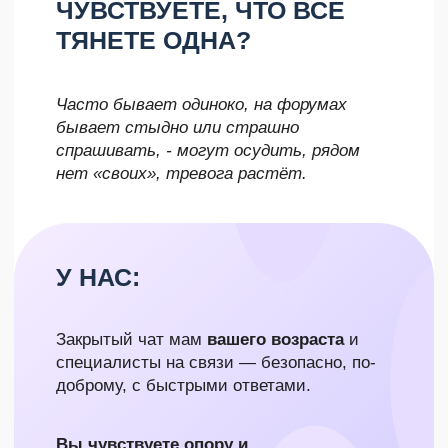
КОТОРОЙ ЕСТЬ ВСЁ, ЧТОБЫ
РЕШАТЬ ВОЗНИКАЮЩИЕ
ПРОБЛЕМЫ И ЧУВСТВОВАТЬ
УВЕРЕННОСТЬ В МАТЕРИНСТВЕ
.
КАЖДЫЙ МЕСЯЦ ВЫ ПОЛУЧАЕТЕ: