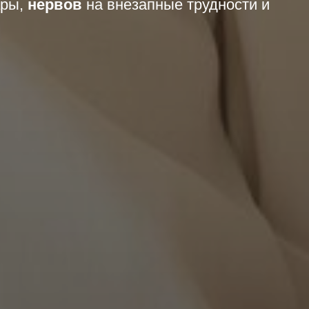
ары,
нервов
на внезапные трудности и