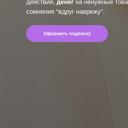
действия,
денег
на ненужные тов
сомнения "вдруг наврежу".
Оформить подписку