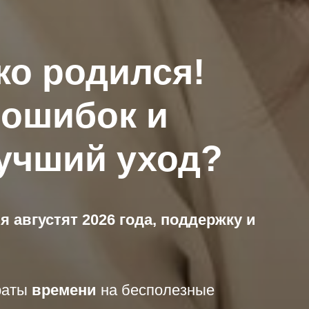
ко родился!
 ошибок и
учший уход?
 августят 2026 года, поддержку и
раты
времени
на бесполезные