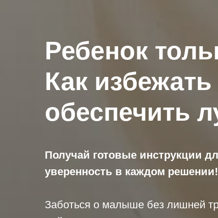
Ребенок толь
Как избежать
обеспечить л
Получай готовые инструкции для
уверенность в каждом решении!
Заботься о малыше без лишней т