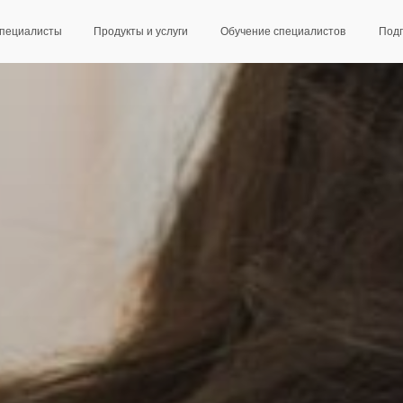
пециалисты
Продукты и услуги
Обучениe специалистов
Подп