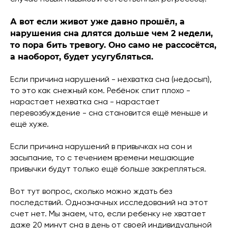
А вот если живот уже давно прошёл, а
нарушения сна длятся дольше чем 2 недели,
то пора бить тревогу. Оно само не рассосётся,
а наоборот, будет усугубляться.
Если причина нарушений - нехватка сна (недосып),
то это как снежный ком. Ребёнок спит плохо -
нарастает нехватка сна - нарастает
перевозбуждение - сна становится ещё меньше и
ещё хуже.
Если причина нарушений в привычках на сон и
засыпание, то с течением времени мешающие
привычки будут только ещё больше закрепляться.
Вот тут вопрос, сколько можно ждать без
последствий. Однозначных исследований на этот
счет нет. Мы знаем, что, если ребенку не хватает
даже 20 минут сна в день от своей индивидуальной