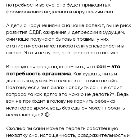
потребности во сне, это будет приводить к
формированию недосыпа и нарушениям сна.
А дети с нарушениями сна чаще болеют, выше риск
развития СДВГ, ожирения и депрессии в будущем,
они чаще получают бытовые травмы, у них
статистически ниже показатели успеваемости в
школе. Это я не пугаю, это просто статистика.
сон – это
В первую очередь надо помнить, что
потребность организма
. Как кушать, пить и
дышать воздухом. Его нехватка – точно не айс.
Поэтому если вы в силах наладить сон, не стоит
вопроса «а как долго это можно не делать?». Ведь
вам не приходит в голову не кормить ребенка
некоторое время, ведь без еды он может прожить
несколько дней 😣.
Сколько вы сами можете терпеть собственную
нехватку сна, истощенность, раздражительность и