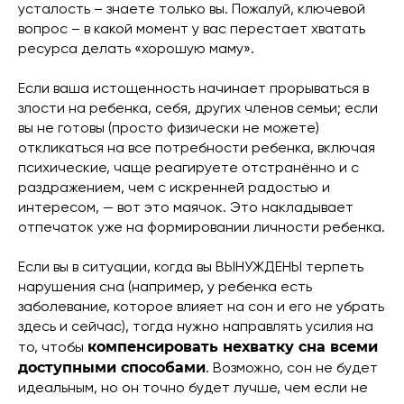
усталость – знаете только вы. Пожалуй, ключевой
вопрос – в какой момент у вас перестает хватать
ресурса делать «хорошую маму».
Если ваша истощенность начинает прорываться в
злости на ребенка, себя, других членов семьи; если
вы не готовы (просто физически не можете)
откликаться на все потребности ребенка, включая
психические, чаще реагируете отстранённо и с
раздражением, чем с искренней радостью и
интересом, — вот это маячок. Это накладывает
отпечаток уже на формировании личности ребенка.
Если вы в ситуации, когда вы ВЫНУЖДЕНЫ терпеть
нарушения сна (например, у ребенка есть
заболевание, которое влияет на сон и его не убрать
здесь и сейчас), тогда нужно направлять усилия на
компенсировать нехватку сна всеми
то, чтобы
доступными способами
. Возможно, сон не будет
идеальным, но он точно будет лучше, чем если не