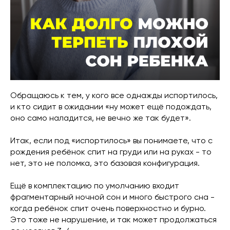
Обращаюсь к тем, у кого все однажды испортилось,
и кто сидит в ожидании «ну может ещё подождать,
оно само наладится, не вечно же так будет».
Итак, если под «испортилось» вы понимаете, что с
рождения ребёнок спит на груди или на руках - то
нет, это не поломка, это базовая конфигурация.
Ещё в комплектацию по умолчанию входит
фрагментарный ночной сон и много быстрого сна -
когда ребёнок спит очень поверхностно и бурно.
Это тоже не нарушение, и так может продолжаться