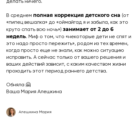
делать ничего.
полная коррекция детского сна
В среднем
(от
«пипец вешалка» до «оймайгад я и забыла, как это
занимает от 2 до 6
круто спать всю ночь»)
недель
. Миф о том, что «некоторые дети не спят и
это надо просто пережить», родом из тех времен,
когда просто еще не знали, как можно ситуацию
исправить. А сейчас только от вашего решения и
ваших действий зависит, с каким качеством жизни
проходить этот период раннего детства.
Обняла 🤗
Ваша Мария Алешкина
Алешкина Мария