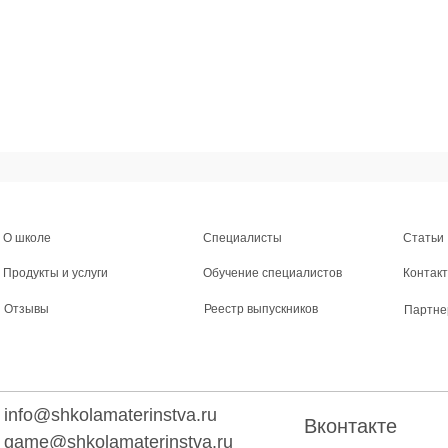
О школе
Специалисты
Статьи
Продукты и услуги
Обучение специалистов
Контак
Отзывы
Реестр выпускников
Партне
info@shkolamaterinstva.ru
Вконтакте
game@shkolamaterinstva.ru