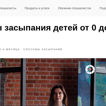
пециалисты
Продукты и услуги
Обучениe специалистов
Подп
 засыпания детей от 0 д
0-4 МЕСЯЦА
СПОСОБЫ ЗАСЫПАНИЯ