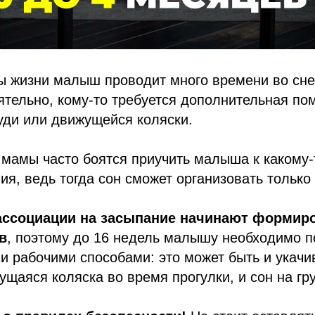
 жизни малыш проводит много времени во сне.
ятельно, кому-то требуется дополнительная по
уди или движущейся коляски.
 мамы часто боятся приучить малыша к какому
ия, ведь тогда сон сможет организовать только
ассоциации на засыпание начинают формиро
в
, поэтому до 16 недель малышу необходимо п
 рабочими способами: это может быть и укачив
жущаяся коляска во время прогулки, и сон на гр