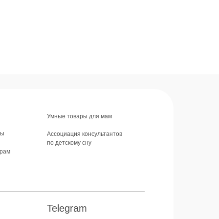
Умные товары для мам
ты
Ассоциация консультантов
по детскому сну
рам
Telegram