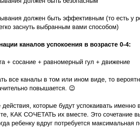
адывания должен быть безопасным
дывания должен быть эффективным (то есть у р
ко заснуть выбранным вами способом)
ации каналов успокоения в возрасте 0-4:
та + сосание + равномерный гул + движение
ть все каналы в том или ином виде, то вероятн
ачительно повышается. 😉
 действия, которые будут успокаивать именно
те, КАК СОЧЕТАТЬ их вместе. Это сочетание в
огда ребенку вдруг потребуется максимальная 