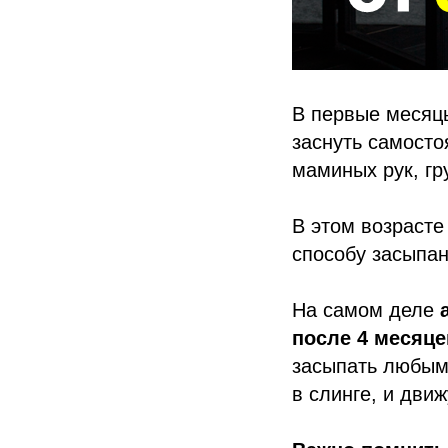
В первые месяцы
заснуть самосто
маминых рук, гр
В этом возрасте
способу засыпан
На самом деле
после 4 месяце
засыпать любыми
в слинге, и дви