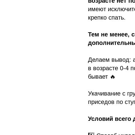
возрасте нет п
имеют исключит
крепко спать.
Тем не менее, 
дополнительны
Делаем вывод: 
в возрасте 0-4 
бывает 🔥
Укачивание с гр
приседов по сту
Условий всего 