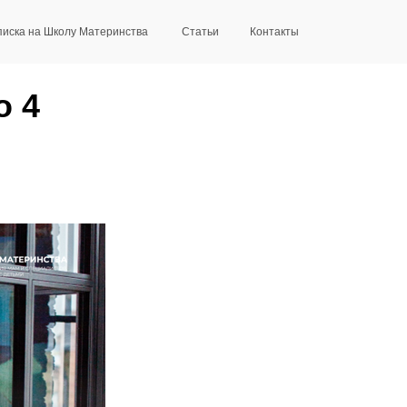
иска на Школу Материнства
Статьи
Контакты
о 4