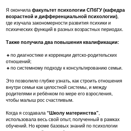
Я окончила
факультет психологии СПбГУ (кафедра
возрастной и дифференциальной психологии)
,
где изучала закономерности развития психики и
психических функций в разных возрастных периодах.
Также получила два повышения квалификации:
🔸️по диагностике и коррекции детско-родительских
отношений;
🔸️по системному подходу к консультированию семьи.
Это позволило глубже узнать, как строить отношения
внутри семьи как целостной системы, и между
родителями и ребёнком по мере его взросления,
чтобы малыш рос счастливым.
Когда я создавала
“Школу материнства”
,
использовала весь свой опыт, полученный в рамках
обучений. Но кроме базовых знаний по психологии