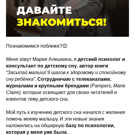
Познакомимся поближе?😊
Меня зовут Мария Алешкина, я
детский психолог и
консультант по детскому сну
,
автор книги
“Засыпай малыш! 9 шагов к здоровому и спокойному
сну ребёнка”
.
Сотрудничаю с телеканалами,
журналами и крупными брендами
(Pampers, Marie
Claire),
которые освещают для своих читателей и
клиентов тему детского сна.
Мой путь к изучению детского сна начался с желания
помочь моему малышу. И эти новые знания
наложились на обширную
базу по психологии,
которая у меня уже была
.