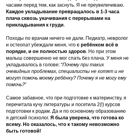
часами перед тем, как заснуть. Я не преувеличиваю.
Каждое укладывание превращалось в 1-3 часа
плача сквозь укачивания с перерывами на
прикладывания к груди
.
Походы по врачам ничего не дали. Педиатр, невролог
и остеопат убеждали меня, что
с ребёнком всё в
порядке, и он полностью здоров
. Но при этом
малыш совершенно не мог спать без плача. У меня не
укладывалось в голове: “
Почему при таких
очевидных проблемах, специалисты не хотят и не
могут помочь моему ребёнку? Почему я не могу ему
помочь?
”
Самое забавное, что при подготовке к материнству, я
перечитала кучу литературы и посетила 2(!) курсов
подготовки к родам. Да и по основному образованию
я детский психолог.
Я была уверена, что готова ко
всему. Но оказалось, что к такому невозможно
быть готовой!