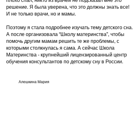
плохо спал, никто из врачей не подсказал мне это
решение. Я была уверена, что это должны знать все!
И не только врачи, но и мамы.
Поэтому я стала подробнее изучать тему детского сна.
А после организовала “Школу материнства”, чтобы
помочь другим мамам решить те же проблемы, с
которыми столкнулась я сама. А сейчас Школа
Материнства - крупнейший лицензированный центр
обучения консультантов по детскому сну в России.
Алешкина Мария