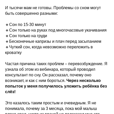
И тысячи мам не готовы. Проблемы со сном могут
быть совершенно разными:
🔹️Сон по 15-30 минут
🔹️Сон только на руках под многочасовые укачивания
🔹️Сон только на груди
🔹️Бесконечные капризы и плач перед засыпанием
🔹️Чуткий сон, когда невозможно переложить в
кроватку
Частая причина таких проблем – перевозбуждение. Я
узнала об этом из вебинара, который проводил
консультант по сну. Он рассказал, почему оно
возникает, и как с ним бороться.
Через несколько
попыток у меня получилось уложить ребёнка без
слёз!
Это казалось таким простым и очевидным. Я не
понимала, почему за 3 месяца, пока мой малыш