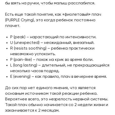
бы взять на ручки, чтобы малыш расслабился.
Есть еще такой понятие, как «фиолетовый» плач
(PURPLE Crying), это когда ребенок постоянно
плачет.
P (peak) – нарастающий по интенсивности.
U (unexpected) – неожиданный, внезапный.
R (resists soothing) – ребенка практически
невозможно успокоить.
P (pain-like) – похож на крик во время боли.
L (long lasting) – длительный, не прекращающийся
несколько часов подряд.
E (evening) – как правило, плач в вечернее время.
До сих пор нет единого мнения, что является
основным источником такой реакции ребенка.
Вероятнее всего, это незрелость нервной системы.
Такой плач обычно начинается со 2 недели жизни и
заканчивается к 2 месяцам.