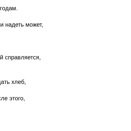
 годам.
и надеть может,
й справляется,
ать хлеб,
ле этого,