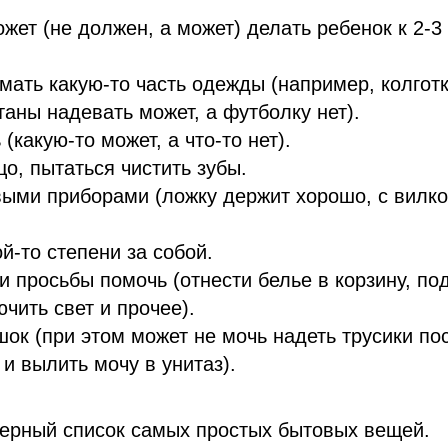
жет (не должен, а может) делать ребенок к 2-3
мать какую-то часть одежды (например, колготк
штаны надевать может, а футболку нет).
(какую-то может, а что-то нет).
цо, пытаться чистить зубы.
ыми приборами (ложку держит хорошо, с вилко
й-то степени за собой.
 просьбы помочь (отнести белье в корзину, под
чить свет и прочее).
шок (при этом может не мочь надеть трусики пос
 и вылить мочу в унитаз).
мерный список самых простых бытовых вещей.