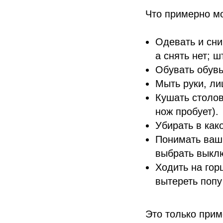
Что примерно мо
Одевать и сни
а снять нет; 
Обувать обувь 
Мыть руки, ли
Кушать столов
нож пробует).
Убирать в како
Понимать ваши
выбрать выклю
Ходить на гор
вытереть попу
Это только при