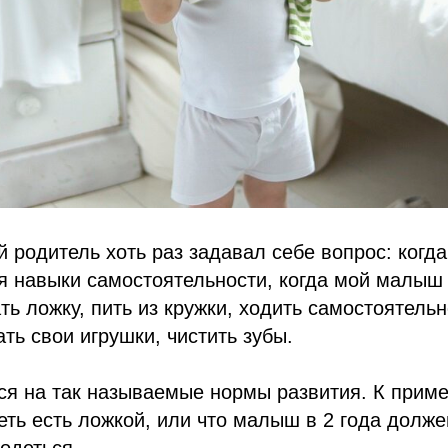
 родитель хоть раз задавал себе вопрос: когда
я навыки самостоятельности, когда мой малыш
ть ложку, пить из кружки, ходить самостоятельн
ать свои игрушки, чистить зубы.
я на так называемые нормы развития. К пример
еть есть ложкой, или что малыш в 2 года долже