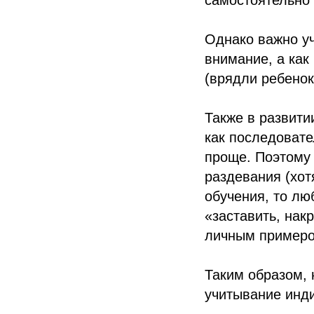
самостоятельно 
Однако важно уч
внимание, а как
(врядли ребенок
Также в развити
как последовате
проще. Поэтому 
раздевания (хот
обучения, то лю
«заставить, накр
личным примером
Таким образом, 
учитывание инди