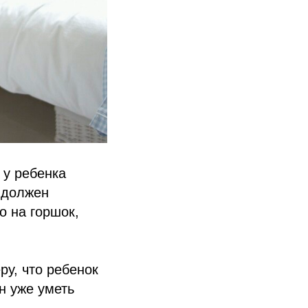
 у ребенка
 должен
о на горшок,
у, что ребенок
н уже уметь