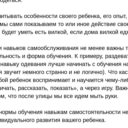
одеться.
итывать особенности своего ребенка, его опыт
 мы сами показываем то или иное действие сво
 будет уметь есть вилкой, если дома вилкой едя
и навыков самообслуживания не менее важны т
льность и форма обучения. К примеру, раздева
навыку одевания лучше начинать с обучения н
я звучит немного странно и не логично). Что к
бой ребенок воспринимает и научается чему-ли
ичать, рассказать, показать», а через игру. Ва
, что после улицы мы все идем мыть руки.
нормы обучения навыкам самостоятельности не
видуального развития вашего ребенка.