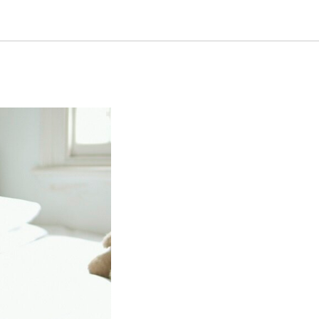
ности: