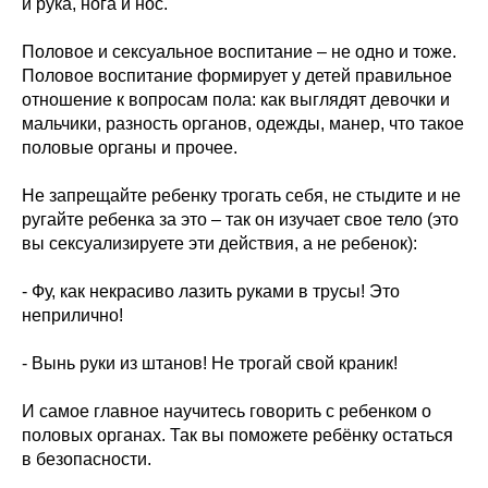
и рука, нога и нос.
Половое и сексуальное воспитание – не одно и тоже.
Половое воспитание формирует у детей правильное
отношение к вопросам пола: как выглядят девочки и
мальчики, разность органов, одежды, манер, что такое
половые органы и прочее.
Не запрещайте ребенку трогать себя, не стыдите и не
ругайте ребенка за это – так он изучает свое тело (это
вы сексуализируете эти действия, а не ребенок):
- Фу, как некрасиво лазить руками в трусы! Это
неприлично!
- Вынь руки из штанов! Не трогай свой краник!
И самое главное научитесь говорить с ребенком о
половых органах. Так вы поможете ребёнку остаться
в безопасности.