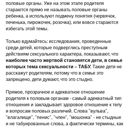
половые органы. Уже на этом этапе родителя
стараются прямо не называть половые органы
ребенка, а используют подмену понятия (червячок,
печенька, пирожочек, розочка), или вовсе стараются
избегать этой темы.
Только вдумайтесь: исследования, проведенные
среди детей, которые подверглись преступным
действиям сексуального характера, показывают, что
наиболее часто жертвой становятся дети, в семье
которых тема сексуальности – ТАБУ.
Такие дети не
расскажут родителям, потому что в семье это
запрещено, дети думают, что это стыдно.
Прямое, прозрачное и адекватное отношение
родителя к половым органам - самый адекватный тип
отношения и закладывает здоровое отношение к телу
и вопросам половых различий. Слова "вульва",
"влагалище", "пенис", "член", "мошонка" - не стыдные
и не табуированные слова, а фактически термины, как