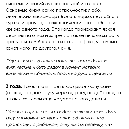
система и низкий эмоциональный интеллект.
Основные физические потребности: любой
физический дискомфорт (голод, жарко, неудобно в
куртке и прочее). Психологические потребности:
кризис одного года. Это когда происходит яркая
реакция на отказ и запрет, а также невозможность
принять и тем более осознать тот факт, что мама
хочет чего-то другого, чем я.
*Здесь важно удовлетворять все потребности
физические и быть рядом в момент истерик
физически – обнимать, брать на ручки, целовать.
2 года.
Тоже, что и 1 год плюс яркое «хочу сам»
(отсюда не даёт руку через дорогу, на даёт надеть
штаны, хотя сам еще не умеет этого делать).
*
Удовлетворять все потребности физические, быть
рядом в момент истерик плюс объяснять, что
происходит с ребенком, озвучивать ребенку, что