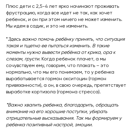
Плюс дети с 2,5-4 лет ярко начинают проживать
фрустрацию, когда все идет не так, как хочет
ребенок, и он при этом ничего не может изменить.
Мы идем в садик, и это не изменить.
*
Здесь важно помочь ребёнку принять, что ситуация
такая и тщетно ее пытаться изменить. В такие
моменты нужно вывести ребёнка от крика, ора к
слезам, грусти.
Когда ребенок плачет, а мы
сочувствуем ему, говорим, что плакать – это
нормально, что мы его понимаем, то у ребенка
вырабатывается гормон окситоцин (гормон
привязанности), а он, в свою очередь, препятствует
выработке кортизола (гормона стресса).
*Важно хвалить ребенка, благодарить, обращать
внимание на его хорошие поступки, убирать
отрицательные высказывания. Так мы формируем у
ребенка позитивный настрой, эмоции.