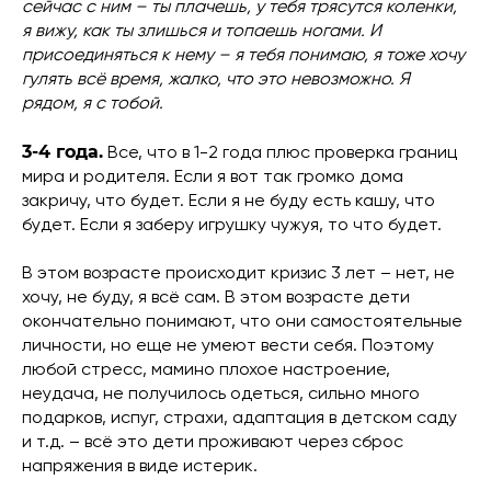
сейчас с ним – ты плачешь, у тебя трясутся коленки,
я вижу, как ты злишься и топаешь ногами. И
присоединяться к нему – я тебя понимаю, я тоже хочу
гулять всё время, жалко, что это невозможно. Я
рядом, я с тобой.
3-4 года.
Все, что в 1-2 года плюс проверка границ
мира и родителя. Если я вот так громко дома
закричу, что будет. Если я не буду есть кашу, что
будет. Если я заберу игрушку чужуя, то что будет.
В этом возрасте происходит кризис 3 лет – нет, не
хочу, не буду, я всё сам. В этом возрасте дети
окончательно понимают, что они самостоятельные
личности, но еще не умеют вести себя. Поэтому
любой стресс, мамино плохое настроение,
неудача, не получилось одеться, сильно много
подарков, испуг, страхи, адаптация в детском саду
и т.д. – всё это дети проживают через сброс
напряжения в виде истерик.