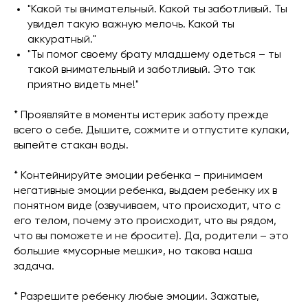
"Какой ты внимательный. Какой ты заботливый. Ты
увидел такую важную мелочь. Какой ты
аккуратный."
"Ты помог своему брату младшему одеться – ты
такой внимательный и заботливый. Это так
приятно видеть мне!"
* Проявляйте в моменты истерик заботу прежде
всего о себе. Дышите, сожмите и отпустите кулаки,
выпейте стакан воды.
* Контейнируйте эмоции ребенка – принимаем
негативные эмоции ребенка, выдаем ребенку их в
понятном виде (озвучиваем, что происходит, что с
его телом, почему это происходит, что вы рядом,
что вы поможете и не бросите). Да, родители – это
большие «мусорные мешки», но такова наша
задача.
* Разрешите ребенку любые эмоции. Зажатые,