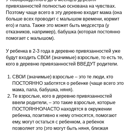
привязанностей полностью основана на чувствах.
Поэтому чаще всего в эту деревню входит мама (она
больше всех проводит с малышом времени, кормит
его) и папа. Также это может быть медсестра (у
отказников, например), бабушка (которая постоянно
помогает с малышом).
У ребенка в 2-3 года в деревню привязанностей уже
будут входить СВОИ (значимые) взрослые, то есть те,
кого в деревню привязанностей ВВЕДУТ родители.
СВОИ (значимые) взрослые – это те люди, кто
ПОСТОЯННО заботятся о ребенке (чаще всего это
мама, папа, бабушка, няня).
Те взрослые, кого в деревню привязанностей
ввели родители, – это такие взрослые, которые
ПОСТОЯННО/ЧАСТО находятся в окружении
ребенка, позитивно к нему относятся, помогают
ему, могут остаться с ребенком, а ребенок
позволяет это (это могут быть няня, близкая