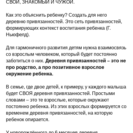
СВОЙ, ЗНАКОМЫЙ И ЧУЖОЙ.
Как это объяснить ребенку? Создать для него
деревню привязанностей. Это сеть привязанностей,
формирующих контекст воспитания ребенка (Г.
Ньюфелд).
Для гармоничного развития детям нужна взаимосвязь
со взрослым человеком, который будет постоянно
заботиться о них.
Деревня привязанностей – это не
про родство, а про позитивное взрослое
окружение ребенка.
В семье, где двое детей, к примеру, у каждого малыша
будет СВОЯ деревня привязанностей. Простыми
словами – это те взрослые, которые окружают
постоянно ребенка. Из этих взрослых формируется со
временем деревня привязанностей, на которую
ребенок опирается.
У новорождённого до 6 месяцев деревня