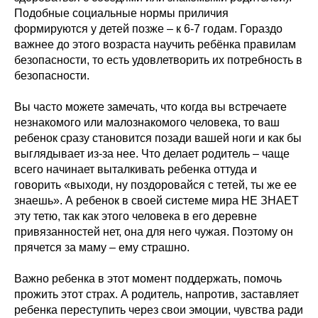
Подобные социальные нормы приличия
формируются у детей позже – к 6-7 годам. Гораздо
важнее до этого возраста научить ребёнка правилам
безопасности, то есть удовлетворить их потребность в
безопасности.
Вы часто можете замечать, что когда вы встречаете
незнакомого или малознакомого человека, то ваш
ребенок сразу становится позади вашей ноги и как бы
выглядывает из-за нее. Что делает родитель – чаще
всего начинает выталкивать ребенка оттуда и
говорить «выходи, ну поздоровайся с тетей, ты же ее
знаешь». А ребенок в своей системе мира НЕ ЗНАЕТ
эту тетю, так как этого человека в его деревне
привязанностей нет, она для него чужая. Поэтому он
прячется за маму – ему страшно.
Важно ребенка в этот момент поддержать, помочь
прожить этот страх. А родитель, напротив, заставляет
ребенка переступить через свои эмоции, чувства ради