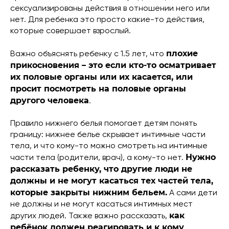
сексуализированы действия в отношении него или
нет. Для ребенка это просто какие-то действия,
которые совершает взрослый.
плохие
Важно объяснять ребенку с 1.5 лет, что
прикосновения – это если кто-то осматривает
их половые органы или их касается, или
просит посмотреть на половые органы
другого человека
.
Правило нижнего белья помогает детям понять
границу: нижнее белье скрывает интимные части
тела, и что кому-то можно смотреть на интимные
Нужно
части тела (родители, врач), а кому-то нет.
рассказать ребенку, что другие люди не
должны и не могут касаться тех частей тела,
которые закрыты нижним бельем.
А сами дети
не должны и не могут касаться интимных мест
как
других людей. Также важно рассказать,
ребёнок должен реагировать и к кому