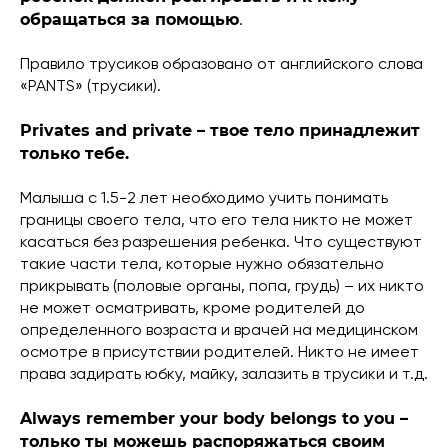
обращаться за помощью
.
Правило трусиков образовано от английского слова
«PANTS» (трусики).
Privates and private – твое тело принадлежит
только тебе.
Малыша с 1.5-2 лет необходимо учить понимать
границы своего тела, что его тела никто не может
касаться без разрешения ребенка. Что существуют
такие части тела, которые нужно обязательно
прикрывать (половые органы, попа, грудь) – их никто
не может осматривать, кроме родителей до
определенного возраста и врачей на медицинском
осмотре в присутствии родителей. Никто не имеет
права задирать юбку, майку, залазить в трусики и т.д.
Always remember your body belongs to you –
только ты можешь распоряжаться своим