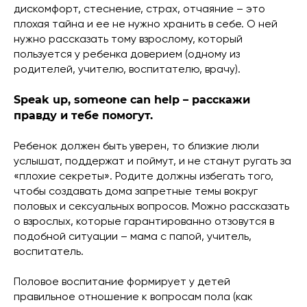
дискомфорт, стеснение, страх, отчаяние – это
плохая тайна и ее не нужно хранить в себе. О ней
нужно рассказать тому взрослому, который
пользуется у ребенка доверием (одному из
родителей, учителю, воспитателю, врачу).
Speak up, someone can help – расскажи
правду и тебе помогут.
Ребенок должен быть уверен, то близкие люли
услышат, поддержат и поймут, и не станут ругать за
«плохие секреты». Родите должны избегать того,
чтобы создавать дома запретные темы вокруг
половых и сексуальных вопросов. Можно рассказать
о взрослых, которые гарантированно отзовутся в
подобной ситуации – мама с папой, учитель,
воспитатель.
Половое воспитание формирует у детей
правильное отношение к вопросам пола (как