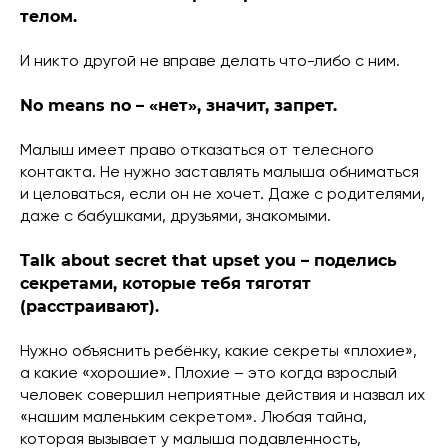
телом.
И никто другой не вправе делать что-либо с ним.
No means no – «нет», значит, запрет.
Малыш имеет право отказаться от телесного
контакта. Не нужно заставлять малыша обниматься
и целоваться, если он не хочет. Даже с родителями,
даже с бабушками, друзьями, знакомыми.
Talk about secret that upset you – поделись
секретами, которые тебя тяготят
(расстраивают).
Нужно объяснить ребёнку, какие секреты «плохие»,
а какие «хорошие». Плохие – это когда взрослый
человек совершил неприятные действия и назвал их
«нашим маленьким секретом». Любая тайна,
которая вызывает у малыша подавленность,