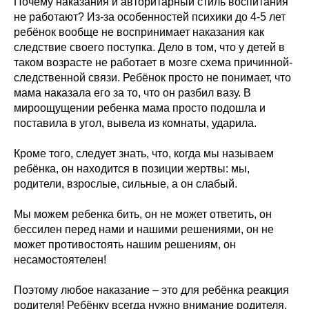
Почему наказания и авторитарный стиль воспитания
не работают? Из-за особенностей психики до 4-5 лет
ребёнок вообще не воспринимает наказания как
следствие своего поступка. Дело в том, что у детей в
таком возрасте не работает в мозге схема причинной-
следственной связи. Ребёнок просто не понимает, что
мама наказала его за то, что он разбил вазу. В
мироощущении ребенка мама просто подошла и
поставила в угол, вывела из комнаты, ударила.
Кроме того, следует знать, что, когда мы называем
ребёнка, он находится в позиции жертвы: мы,
родители, взрослые, сильные, а он слабый.
Мы можем ребенка бить, он не может ответить, он
бессилен перед нами и нашими решениями, он не
может противостоять нашим решениям, он
несамостоятелен!
Поэтому любое наказание – это для ребёнка реакция
родителя! Ребёнку всегда нужно внимание родителя,