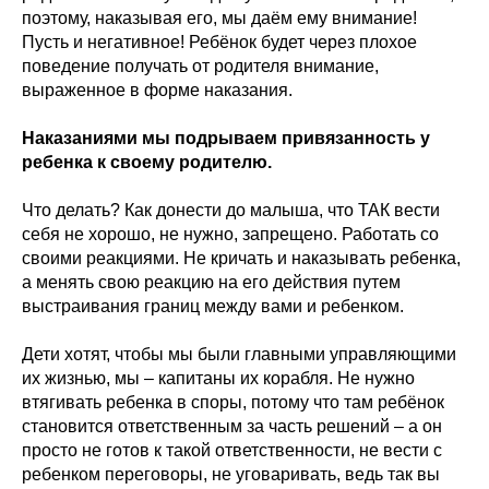
поэтому, наказывая его, мы даём ему внимание!
Пусть и негативное! Ребёнок будет через плохое
поведение получать от родителя внимание,
выраженное в форме наказания.
Наказаниями мы подрываем привязанность у
ребенка к своему родителю.
Что делать? Как донести до малыша, что ТАК вести
себя не хорошо, не нужно, запрещено. Работать со
своими реакциями. Не кричать и наказывать ребенка,
а менять свою реакцию на его действия путем
выстраивания границ между вами и ребенком.
Дети хотят, чтобы мы были главными управляющими
их жизнью, мы – капитаны их корабля. Не нужно
втягивать ребенка в споры, потому что там ребёнок
становится ответственным за часть решений – а он
просто не готов к такой ответственности, не вести с
ребенком переговоры, не уговаривать, ведь так вы