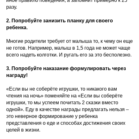
иное правило поведения, а запомнит примерно к 25
разу.
2. Попробуйте занизить планку для своего
ребенка.
Многие родители требует от малыша то, к чему он еще
не готов. Например, малыш в 1,5 года не может чаще
всего надеть колготки. И ругать его за это бесполезно.
3. Попробуйте наказание формулировать через
награду!
«Если вы не соберёте игрушки, то никакого вам
чтения на ночь» поменяйте на «Если вы соберёте
игрушки, то мы успеем почитать 2 сказки вместо
одной». Еду в качестве награды предлагать нельзя –
это неверное формирование у ребенка
представления о еде и способах достижения своих
целей в жизни.