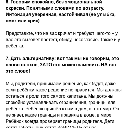
6. Говорим спокойно, без эмоциональной
окраски. Понятными словами по возрасту.
Интонация уверенная, настойчивая (не улыбка,
смех или крик).
Представьте, что на вас кричат и требуют чего-то – у
вас это вызовет протест, обиду, несогласие. Также и у
ребенка.
7. Дать альтернативу: вот так мы не говорим, это
слово плохое, ЗАТО его можно заменить НА вот
это слово!
Мы, родители, принимаем решение, как будет, даже
если ребёнку такое решение не нравится. Мы должны
остаться в роли того самого капитана. Мы должны
спокойно устанавливать ограничения, границы для
ребёнка. Ребёнок пришёл к нам в дом, в этот мир. Он
не знает, какие границы и правила в доме, в мире.
Ребёнок всегда проверяет границы родителя. Дети
хотят заботы, они хотят ЗАВИСЕТЬ от нас.