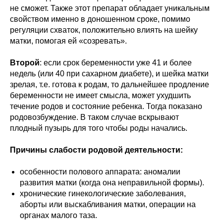
не сможет. Также этот препарат обладает уникальным
свойством именно в доношенном сроке, помимо
регуляции схваток, положительно влиять на шейку
матки, помогая ей «созревать».
Второй
: если срок беременности уже 41 и более
недель (или 40 при сахарном диабете), и шейка матки
зрелая, т.е. готова к родам, то дальнейшее продление
беременности не имеет смысла, может ухудшить
течение родов и состояние ребенка. Тогда показано
родовозбуждение. В таком случае вскрывают
плодный пузырь для того чтобы роды начались.
Причины слабости родовой деятельности:
особенности полового аппарата: аномалии
развития матки (когда она неправильной формы).
хронические гинекологические заболевания,
аборты или выскабливания матки, операции на
органах малого таза.