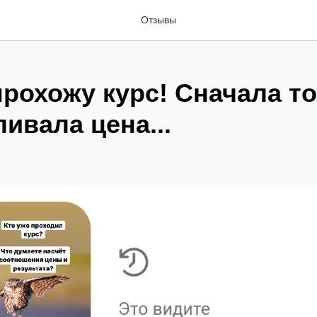
Отзывы
прохожу курс! Сначала т
ивала цена...