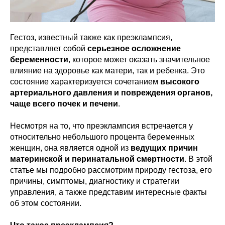
Гестоз, известный также как преэклампсия,
представляет собой
серьезное осложнение
беременности
, которое может оказать значительное
влияние на здоровье как матери, так и ребенка. Это
состояние характеризуется сочетанием
высокого
артериального давления и повреждения органов,
чаще всего почек и печени
.
Несмотря на то, что преэклампсия встречается у
относительно небольшого процента беременных
женщин, она является одной из
ведущих причин
материнской и перинатальной смертности
. В этой
статье мы подробно рассмотрим природу гестоза, его
причины, симптомы, диагностику и стратегии
управления, а также представим интересные факты
об этом состоянии.