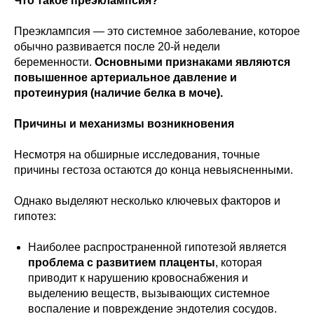
Что такое преэклампсия?
Преэклампсия — это системное заболевание, которое
обычно развивается после 20-й недели
беременности.
Основными признаками являются
повышенное артериальное давление и
протеинурия (наличие белка в моче).
Причины и механизмы возникновения
Несмотря на обширные исследования, точные
причины гестоза остаются до конца невыясненными.
Однако выделяют несколько ключевых факторов и
гипотез:
Наиболее распространенной гипотезой является
проблема с развитием плаценты
, которая
приводит к нарушению кровоснабжения и
выделению веществ, вызывающих системное
воспаление и повреждение эндотелия сосудов.