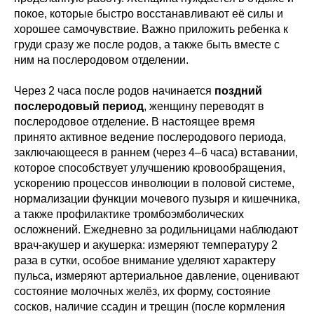
покое, которые быстро восстанавливают её силы и
хорошее самочувствие. Важно приложить ребенка к
груди сразу же после родов, а также быть вместе с
ним на послеродовом отделении.
Через 2 часа после родов начинается
поздний
послеродовый период
, женщину переводят в
послеродовое отделение. В настоящее время
принято активное ведение послеродового периода,
заключающееся в раннем (через 4–6 часа) вставании,
которое способствует улучшению кровообращения,
ускорению процессов инволюции в половой системе,
нормализации функции мочевого пузыря и кишечника,
а также профилактике тромбоэмболических
осложнений. Ежедневно за родильницами наблюдают
врач-акушер и акушерка: измеряют температуру 2
раза в сутки, особое внимание уделяют характеру
пульса, измеряют артериальное давление, оценивают
состояние молочных желёз, их форму, состояние
сосков, наличие ссадин и трещин (после кормления