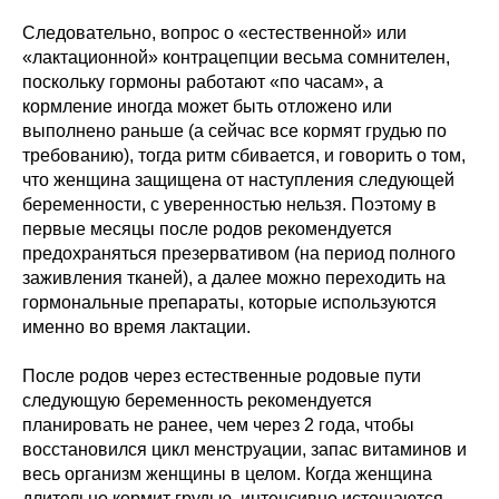
Следовательно, вопрос о «естественной» или
«лактационной» контрацепции весьма сомнителен,
поскольку гормоны работают «по часам», а
кормление иногда может быть отложено или
выполнено раньше (а сейчас все кормят грудью по
требованию), тогда ритм сбивается, и говорить о том,
что женщина защищена от наступления следующей
беременности, с уверенностью нельзя. Поэтому в
первые месяцы после родов рекомендуется
предохраняться презервативом (на период полного
заживления тканей), а далее можно переходить на
гормональные препараты, которые используются
именно во время лактации.
После родов через естественные родовые пути
следующую беременность рекомендуется
планировать не ранее, чем через 2 года, чтобы
восстановился цикл менструации, запас витаминов и
весь организм женщины в целом. Когда женщина
длительно кормит грудью, интенсивно истощаются