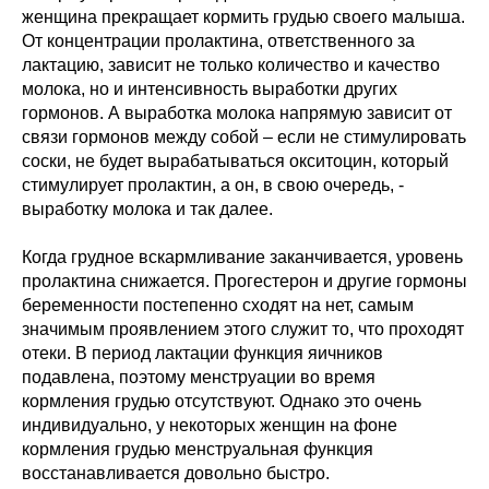
женщина прекращает кормить грудью своего малыша.
От концентрации пролактина, ответственного за
лактацию, зависит не только количество и качество
молока, но и интенсивность выработки других
гормонов. А выработка молока напрямую зависит от
связи гормонов между собой – если не стимулировать
соски, не будет вырабатываться окситоцин, который
стимулирует пролактин, а он, в свою очередь, -
выработку молока и так далее.
Когда грудное вскармливание заканчивается, уровень
пролактина снижается. Прогестерон и другие гормоны
беременности постепенно сходят на нет, самым
значимым проявлением этого служит то, что проходят
отеки. В период лактации функция яичников
подавлена, поэтому менструации во время
кормления грудью отсутствуют. Однако это очень
индивидуально, у некоторых женщин на фоне
кормления грудью менструальная функция
восстанавливается довольно быстро.