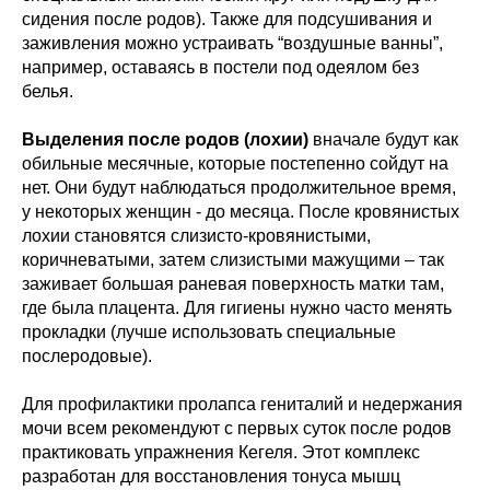
сидения после родов). Также для подсушивания и
заживления можно устраивать “воздушные ванны”,
например, оставаясь в постели под одеялом без
белья.
Выделения после родов (лохии)
вначале будут как
обильные месячные, которые постепенно сойдут на
нет. Они будут наблюдаться продолжительное время,
у некоторых женщин - до месяца. После кровянистых
лохии становятся слизисто-кровянистыми,
коричневатыми, затем слизистыми мажущими – так
заживает большая раневая поверхность матки там,
где была плацента. Для гигиены нужно часто менять
прокладки (лучше использовать специальные
послеродовые).
Для профилактики пролапса гениталий и недержания
мочи всем рекомендуют с первых суток после родов
практиковать упражнения Кегеля. Этот комплекс
разработан для восстановления тонуса мышц