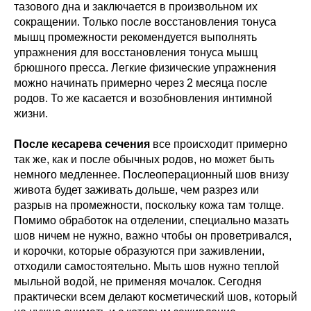
тазового дна и заключается в произвольном их
сокращении. Только после восстановления тонуса
мышц промежности рекомендуется выполнять
упражнения для восстановления тонуса мышц
брюшного пресса. Легкие физические упражнения
можно начинать примерно через 2 месяца после
родов. То же касается и возобновления интимной
жизни.
После кесарева сечения
все происходит примерно
так же, как и после обычных родов, но может быть
немного медленнее. Послеоперационный шов внизу
живота будет заживать дольше, чем разрез или
разрыв на промежности, поскольку кожа там толще.
Помимо обработок на отделении, специально мазать
шов ничем не нужно, важно чтобы он проветривался,
и корочки, которые образуются при заживлении,
отходили самостоятельно. Мыть шов нужно теплой
мыльной водой, не применяя мочалок. Сегодня
практически всем делают косметический шов, который