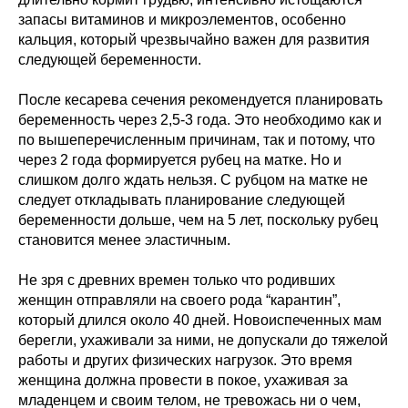
запасы витаминов и микроэлементов, особенно
кальция, который чрезвычайно важен для развития
следующей беременности.
После кесарева сечения рекомендуется планировать
беременность через 2,5-3 года. Это необходимо как и
по вышеперечисленным причинам, так и потому, что
через 2 года формируется рубец на матке. Но и
слишком долго ждать нельзя. С рубцом на матке не
следует откладывать планирование следующей
беременности дольше, чем на 5 лет, поскольку рубец
становится менее эластичным.
Не зря с древних времен только что родивших
женщин отправляли на своего рода “карантин”,
который длился около 40 дней. Новоиспеченных мам
берегли, ухаживали за ними, не допускали до тяжелой
работы и других физических нагрузок. Это время
женщина должна провести в покое, ухаживая за
младенцем и своим телом, не тревожась ни о чем,