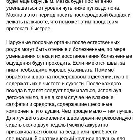
будет ещё округлым. Матка будет постепенно
уменьшаться от уровня чуть ниже пупка до лона.
Можно в этот период носить послеродовый бандаж и
лежать на животе, что поможет этим процессам
протекать быстрее.
Наружные половые органы после естественных
родов могут быть отечные и болезненные, по мере
уменьшения отека и их восстановления болезненные
ощущения будут проходить. Если имеются швы, за
ними необходимо хорошо ухаживать. Помимо
обработки швов на послеродовом отделении, нужно
содержать их в чистоте и сухости. После каждого
похода в туалет следует подмываться, используя
детское мыло, а не в коем случае не влажные
салфетки и средства, содержащие щелочные
компоненты и отдушки. Чем проще мыло – тем лучше.
Для лучшего заживления швов врачи не рекомендуют
сидеть около двух недель (можно аккуратно
присаживаться боком на бедро или приобрести
специальный анатомический круг или подушку для