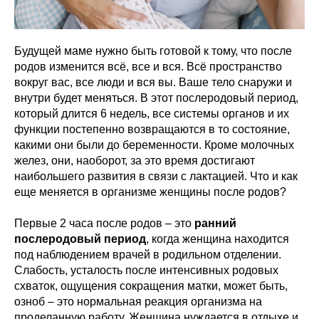
Будущей маме нужно быть готовой к тому, что после
родов изменится всё, все и вся. Всё пространство
вокруг вас, все люди и вся вы. Ваше тело снаружи и
внутри будет меняться. В этот послеродовый период,
который длится 6 недель, все системы органов и их
функции постепенно возвращаются в то состояние,
какими они были до беременности. Кроме молочных
желез, они, наоборот, за это время достигают
наибольшего развития в связи с лактацией. Что и как
еще меняется в организме женщины после родов?
Первые 2 часа после родов – это
ранний
послеродовый период
, когда женщина находится
под наблюдением врачей в родильном отделении.
Слабость, усталость после интенсивных родовых
схваток, ощущения сокращения матки, может быть,
озноб – это нормальная реакция организма на
проделанную работу. Женщина нуждается в отдыхе и