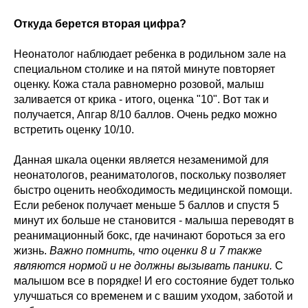
Откуда берется вторая цифра?
Неонатолог наблюдает ребенка в родильном зале на
специальном столике и на пятой минуте повторяет
оценку. Кожа стала равномерно розовой, малыш
заливается от крика - итого, оценка "10". Вот так и
получается, Апгар 8/10 баллов. Очень редко можно
встретить оценку 10/10.
Данная шкала оценки является незаменимой для
неонатологов, реаниматологов, поскольку позволяет
быстро оценить необходимость медицинской помощи.
Если ребенок получает меньше 5 баллов и спустя 5
минут их больше не становится - малыша переводят в
реанимационный бокс, где начинают бороться за его
жизнь.
Важно помнить, что оценки 8 и 7 также
являются нормой и не должны вызывать паники.
С
малышом все в порядке! И его состояние будет только
улучшаться со временем и с вашим уходом, заботой и