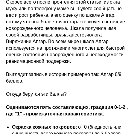
Скорее всего после прочтения этой статьи, из окна
мужу или по телефону маме вы будете сообщать не
вес и рост ребенка, а его оценку по шкале Апгар,
потому что она более точно характеризует состояние
новорожденного человечка. Шкала получила имя
своей разработчицы, врача-анестезиолога
Вирджинии Апгар. Во всем мире шкала Апгар
используется на протяжении многих лет для быстрой
оценки состояния новорожденного и необходимости
реанимационной поддержки.
Выглядит запись в истории примерно так: Апгар 8/9
баллов.
Откуда берутся эти баллы?
Оцениваются пять составляющих, градация 0-1-2 ,
где "1" - промежуточная характеристика:
Окраска кожных покровов
: от 0 (бледность или
синюшность всего кожного покрова) до 2 баллов