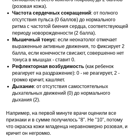
(розовая кожа).
Частота сердечных сокращений
: от полного
отсутствия пульса (0 баллов) до нормального
ритма с частотой биения сердца, соответствующей
периоду новорожденности (2 балла).
Мышечный тонус
: если неонатолог отмечает
выраженные активные движения, то фиксирует 2
балла, если конечности свисают, совершенно нет
тонуса в мышцах - ставит 0.
Рефлекторная возбудимость
(как ребенок
реагирует на раздражение): 0 - не реагирует, 2 -
громко кричит, кашляет.
Дыхание
: от отсутствия самостоятельных
дыхательных движений (0) до нормального
дыхания (2).
Например, на первой минуте врачи оценили все
признаки и в сумме получилось "8". Не "10", потому
что окраска кожи младенца неравномерно розовая, и
кричит он негромко.