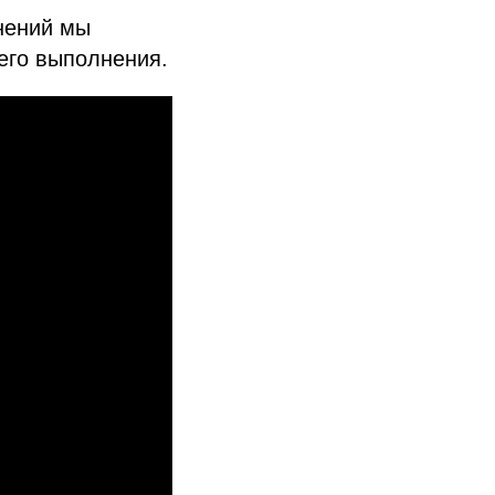
нений мы
его выполнения.