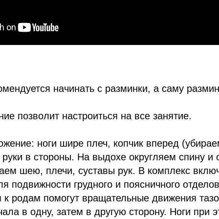
омендуется начинать с разминки, а саму разминк
ие позволит настроиться на все занятие.
жение: ноги шире плеч, копчик вперед (убира
: руки в стороны. На выдохе округляем спину и
аем шею, плечи, суставы рук. В комплекс вклю
я подвижности грудного и поясничного отделов
я к родам помогут вращательные движения тазо
ала в одну, затем в другую сторону. Ноги при 