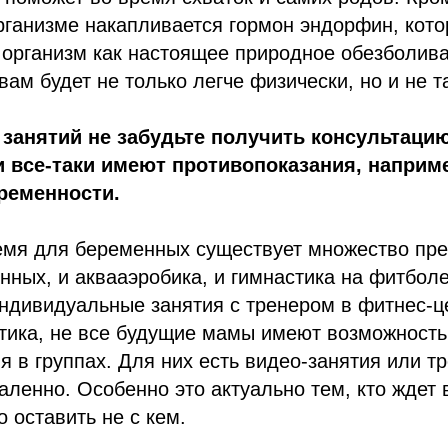
рганизме накапливается гормон эндорфин, кот
 организм как настоящее природное обезболива
вам будет не только легче физически, но и не т
занятий не забудьте получить консультацию
и все-таки имеют противопоказания, наприме
ременности.
емя для беременных существует множество пре
нных, и аквааэробика, и гимнастика на фитболе
дивидуальные занятия с тренером в фитнес-це
тика, не все будущие мамы имеют возможность
я в группах. Для них есть видео-занятия или т
аленно. Особенно это актуально тем, кто ждет 
о оставить не с кем.