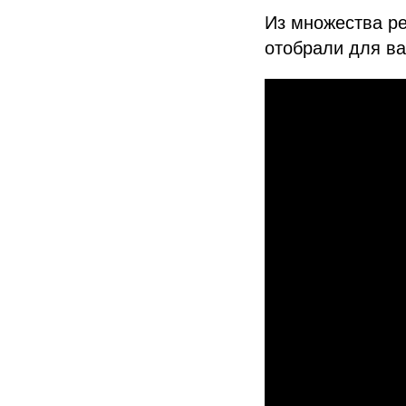
Из множества р
отобрали для в