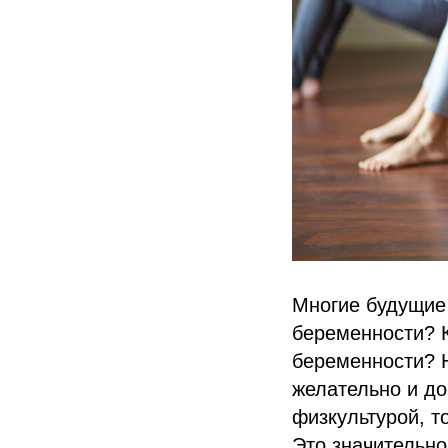
Многие будущие
беременности? К
беременности? Н
желательно и до
физкультурой, т
Это значительно