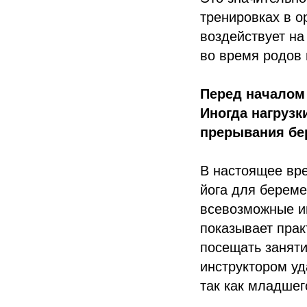
тренировках в о
воздействует на
во время родов 
Перед началом 
Иногда нагрузк
прерывания бе
В настоящее вр
йога для береме
всевозможные ин
показывает прак
посещать заняти
инструктором уд
так как младшег