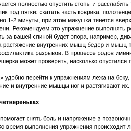
чается полностью опустить стопы и расслабить 
ик под пятки: скатать часть коврика, полотенце
но 1-2 минуты, при этом макушка тянется вверх
ени. Рекомендуем это упражнение выполнять р
ть за вашей спиной будет опора, например, див
а растяжение внутренних мышц бедер и мышц 
рофилактика разрывов. В процессе родов имен
шерка может проверять, насколько опустился 
» удобно перейти к упражнениям лежа на боку,
ие и внутренние мышцы ног и растягивают их.
четвереньках
помогает снять боль и напряжение в позвоноч
 Во время выполнения упражнения происходит л