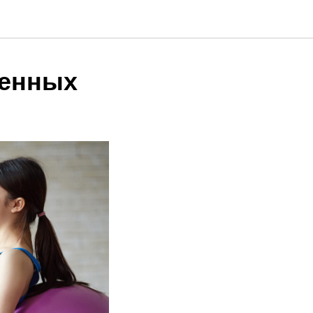
менных