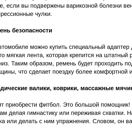
е, если вы подвержены варикозной болезни вен
прессионные чулки.
ень безопасности
автомобиле можно купить специальный адаптер
то мягкая лента, которая крепится на штатный 
вниз. Таким образом, ремень будет проходить п
ины, что сделает поездку более комфортной и
дические валики, коврики, массажные мячик
ит приобрести фитбол. Это большой помощник!
дам делая гимнастику или переживая схватки. 
ка или делать с ним упражнения. Словом, он в