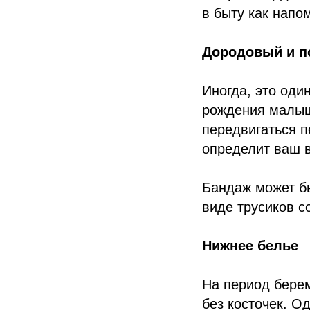
в быту как напо
Дородовый и п
Иногда, это оди
рождения малыш
передвигаться п
определит ваш в
Бандаж может бы
виде трусиков 
Нижнее белье
На период берем
без косточек. О