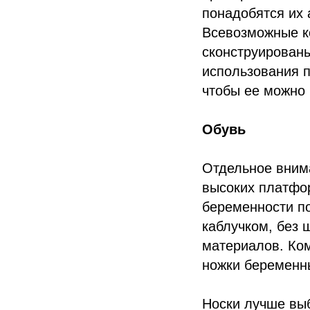
понадобятся их 
Всевозможные к
сконструированы
использования п
чтобы ее можно 
Обувь
Отдельное вним
высоких платфор
беременности п
каблучком, без 
материалов. Ком
ножки беременны
Носки лучше выб