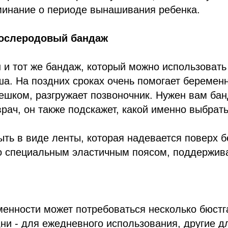
минание о периоде вынашивания ребенка.
ослеродовый бандаж
н и тот же бандаж, который можно использовать 
а. На поздних сроках очень помогает беремен
ешком, разгружает позвоночник. Нужен вам бан
рач, он также подскажет, какой именно выбрать
ть в виде ленты, которая надевается поверх б
со специальным эластичным поясом, поддержив
енности может потребоваться несколько бюстг
дни - для ежедневного использования, другие дл