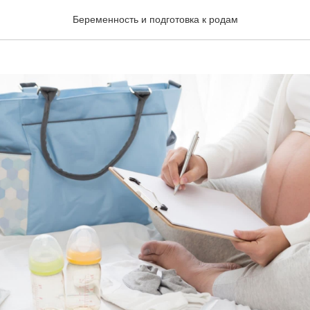
для беременных
Беременность и подготовка к родам