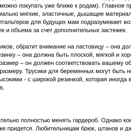
можно покупать уже ближе к родам). Главное п
мально мягкие, эластичные, дышащие материал
стгальтеров для будущих мам подразумевает в
к и объема за счет дополнительных застежек.
иков, обратит внимание на ластовицу – она до
езинку – она должна быть плоской, мягкой и хо
размер – он должен соответствовать вашему о
азмеру. Трусики для беременных могут быть н
высокими - с широкой резинкой, которая иногда
а.
тельно полностью менять гардероб. Однако ко
же придется. Любительницам брюк, штанов и д