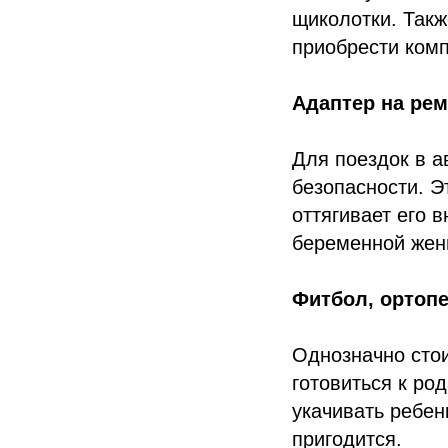
щиколотки. Такж
приобрести ком
Адаптер на рем
Для поездок в 
безопасности. Э
оттягивает его 
беременной женщ
Фитбол, ортопе
Однозначно сто
готовиться к ро
укачивать ребен
пригодится.