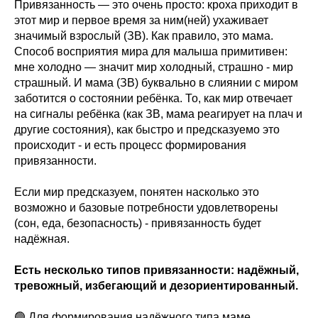
Привязанность — это очень просто: кроха приходит в
этот мир и первое время за ним(ней) ухаживает
значимый взрослый (ЗВ). Как правило, это мама.
Способ восприятия мира для малыша примитивен:
мне холодно — значит мир холодный, страшно - мир
страшный. И мама (ЗВ) буквально в слиянии с миром
заботится о состоянии ребёнка. То, как мир отвечает
на сигналы ребёнка (как ЗВ, мама реагирует на плач и
другие состояния), как быстро и предсказуемо это
происходит - и есть процесс формирования
привязанности.
Если мир предсказуем, понятен насколько это
возможно и базовые потребности удовлетворены
(сон, еда, безопасность) - привязанность будет
надёжная.
Есть несколько типов привязанности: надёжный,
тревожный, избегающий и дезориентированный.
🟢 Для формирования надёжного типа маме