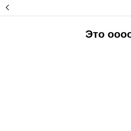
Это оооо