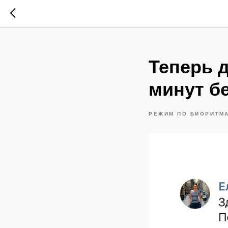
Теперь д
минут б
РЕЖИМ ПО БИОРИТМА