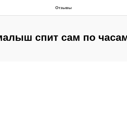
Отзывы
малыш спит сам по часа